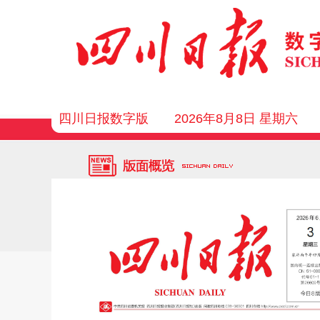
四川日报数字版
2026年8月8日 星期六