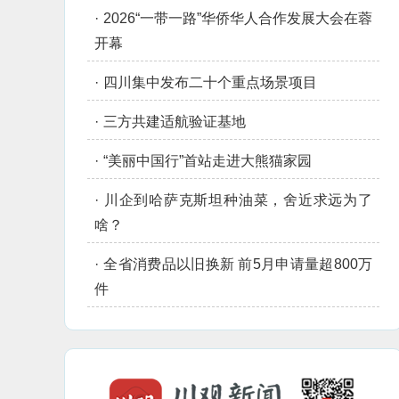
·
2026“一带一路”华侨华人合作发展大会在蓉
开幕
·
四川集中发布二十个重点场景项目
·
三方共建适航验证基地
·
“美丽中国行”首站走进大熊猫家园
·
川企到哈萨克斯坦种油菜，舍近求远为了
啥？
·
全省消费品以旧换新 前5月申请量超800万
件