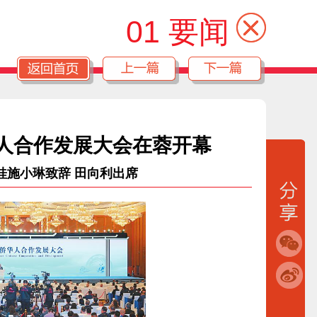
01 要闻
侨华人合作发展大会在蓉开幕
桂施小琳致辞 田向利出席