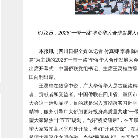
6月2日，2026“一带一路”华侨华人合作发展
本报讯
（四川日报全媒体记者 付真卿 李淼 陈
篇”为主题的2026“一带一路”华侨华人合作发展
出席开幕式；中国侨联党组书记、主席王灵桂致辞
田向利出席。
王灵桂在致辞中说，广大华侨华人是古丝路精神
者、贡献者和受益者。中国侨联在四川省、重庆市
大会这一活动品牌，目的就是深入贯彻落实习近平
精神，服务引导广大侨胞更好投身高质量共建“一
望大家聚焦“十五五”规划，当好“桥梁纽带”，在互
望大家紧扣高水平对外开放，当好“开路先锋”，在
希望大家深化文明交融，当好“民间使者”，在互学