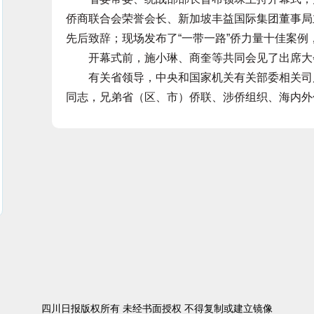
侨商联合会荣誉会长、新加坡丰益国际集团董事局
先后致辞；现场发布了“一带一路”侨力量十佳案例
开幕式前，施小琳、商奎等共同会见了出席大
有关省领导，中央和国家机关有关部委相关司局
同志，兄弟省（区、市）侨联、涉侨组织、海内外
四川日报版权所有 未经书面授权 不得复制或建立镜像