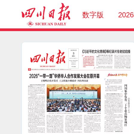
数字版
202