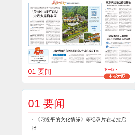
01 要闻
下一版>
01 要闻
·
《习近平的文化情缘》等纪录片在老挝启
播