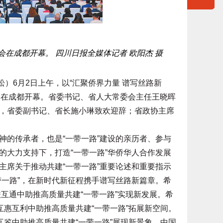
大会在成都开幕。 四川日报全媒体记者 欧阳杰 摄
松）6月2日上午，以“汇聚侨界力量 谱写丝路新
大会在成都开幕。省委书记、省人大常委会主任王晓晖
，省委副书记、省长施小琳致欢迎辞；省政协主席
的传承者，也是“一带一路”建设的亲历者、参与
的大力支持下，打造“一带一路”华侨华人合作发展
主席关于推动共建“一带一路”重要论述和重要指示
带一路”，在新时代新征程携手谱写丝路新篇章。希
联互通中助推高质量共建“一带一路”实现新发展。希
互惠互利中助推高质量共建“一带一路”拓展新空间。
互鉴中助推高质量共建“一带一路”展现新景象。中国