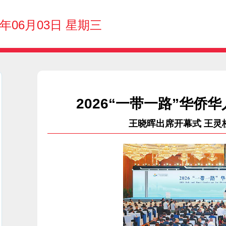
6年06月03日 星期三
2026“一带一路”华
王晓晖出席开幕式 王灵