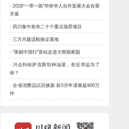
·
2026“一带一路”华侨华人合作发展大会在蓉
开幕
·
四川集中发布二十个重点场景项目
·
三方共建适航验证基地
·
“美丽中国行”首站走进大熊猫家园
·
川企到哈萨克斯坦种油菜，舍近求远为了
啥？
·
全省消费品以旧换新 前5月申请量超800万
件