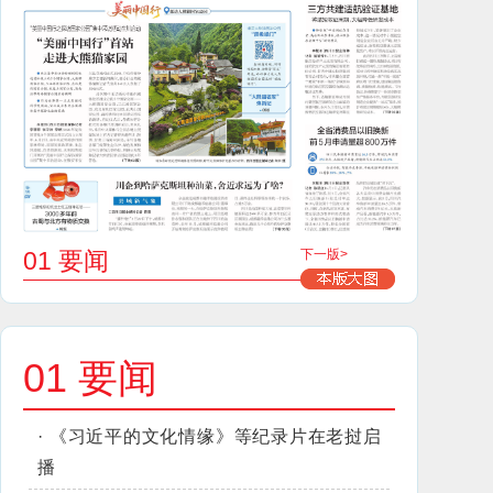
01 要闻
下一版>
01 要闻
·
《习近平的文化情缘》等纪录片在老挝启
播