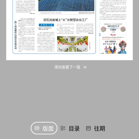
滑动查看下一版
版面
目录
往期