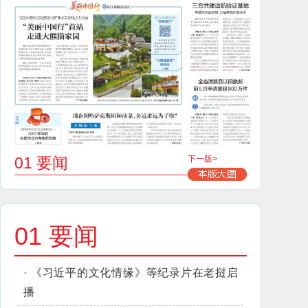
01 要闻
下一版>
01 要闻
·
《习近平的文化情缘》等纪录片在老挝启
播