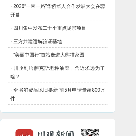
·
2026“一带一路”华侨华人合作发展大会在蓉
开幕
·
四川集中发布二十个重点场景项目
·
三方共建适航验证基地
·
“美丽中国行”首站走进大熊猫家园
·
川企到哈萨克斯坦种油菜，舍近求远为了
啥？
·
全省消费品以旧换新 前5月申请量超800万
件