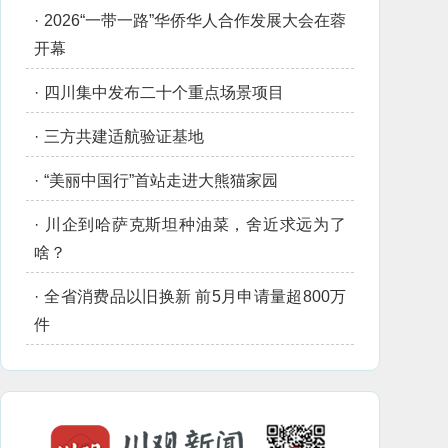
·
2026“一带一路”华侨华人合作发展大会在蓉
开幕
·
四川集中发布二十个重点场景项目
·
三方共建适航验证基地
·
“美丽中国行”首站走进大熊猫家园
·
川企到哈萨克斯坦种油菜，舍近求远为了
啥？
·
全省消费品以旧换新 前5月申请量超800万
件