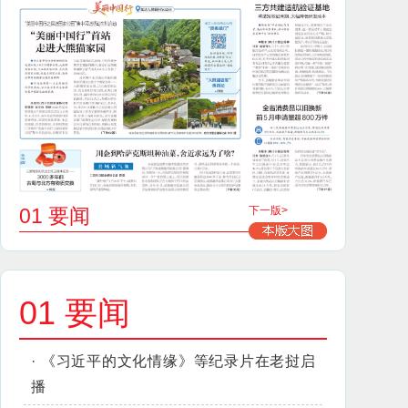
01 要闻
下一版>
01 要闻
·
《习近平的文化情缘》等纪录片在老挝启
播