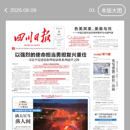
2026.08.09
01
本版大图