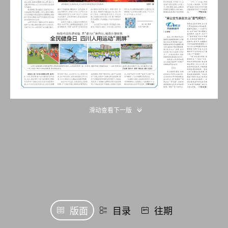
滑动查看下一版
版面
目录
往期