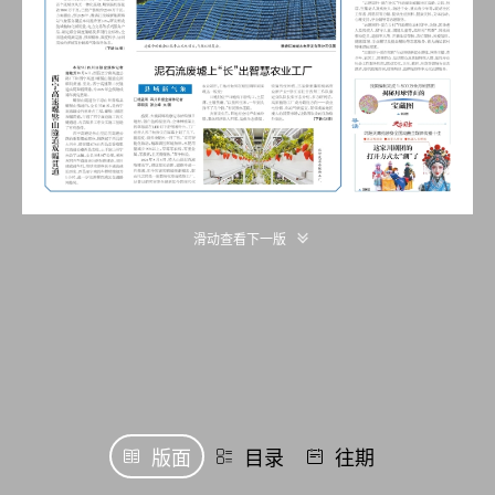
滑动查看下一版
版面
目录
往期