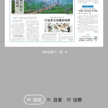
滑动查看下一版
版面
目录
往期