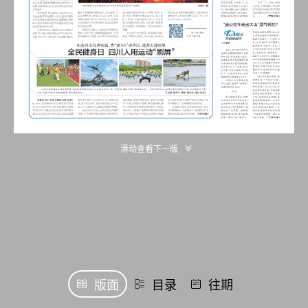
滑动查看下一版
版面
目录
往期