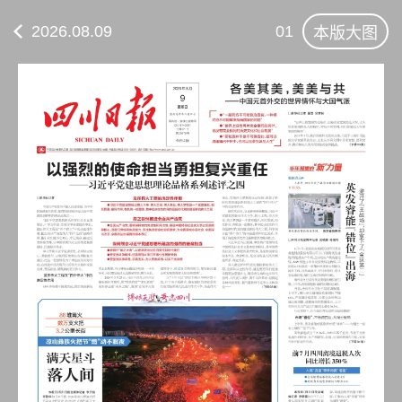
2026.08.09
01
本版大图