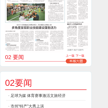
02 要闻
上一版
下一版
02要闻
·
足球为媒 体育赛事激活文旅经济
·
市州“特产”大秀上演