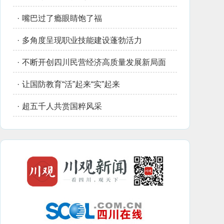
·
嘴巴过了瘾眼睛饱了福
·
多角度呈现职业技能建设蓬勃活力
·
不断开创四川民营经济高质量发展新局面
·
让国防教育“活”起来“实”起来
·
超五千人共赏国粹风采