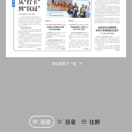
滑动查看下一版
版面
目录
往期