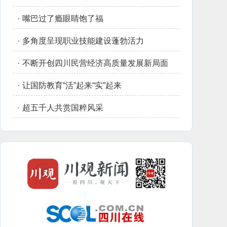
·
嘴巴过了瘾眼睛饱了福
·
多角度呈现职业技能建设蓬勃活力
·
不断开创四川民营经济高质量发展新局面
·
让国防教育“活”起来“实”起来
·
超五千人共赏国粹风采