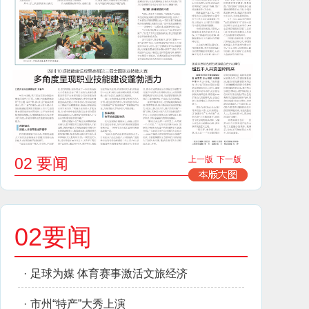
02 要闻
上一版
下一版
02要闻
·
足球为媒 体育赛事激活文旅经济
·
市州“特产”大秀上演