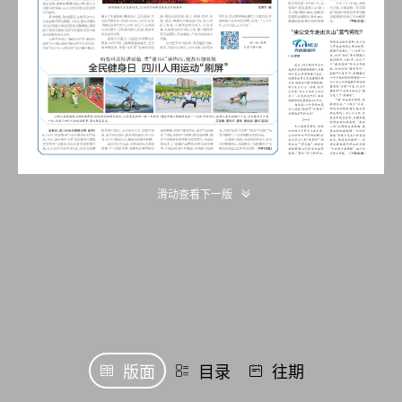
滑动查看下一版
版面
目录
往期