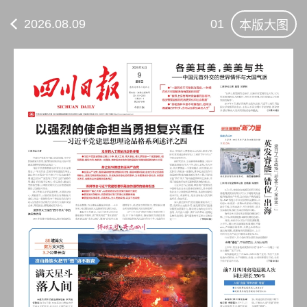
2026.08.09
01
本版大图