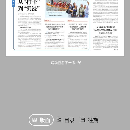
滑动查看下一版
版面
目录
往期