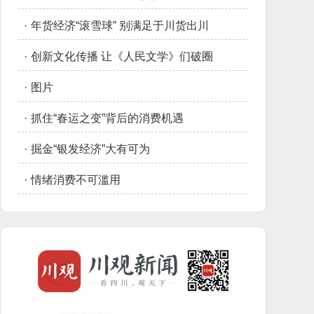
·
年货经济“滚雪球” 别满足于川货出川
·
创新文化传播 让《人民文学》们破圈
·
图片
·
抓住“春运之变”背后的消费机遇
·
掘金“银发经济”大有可为
·
情绪消费不可滥用