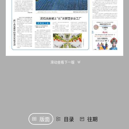
滑动查看下一版
版面
目录
往期