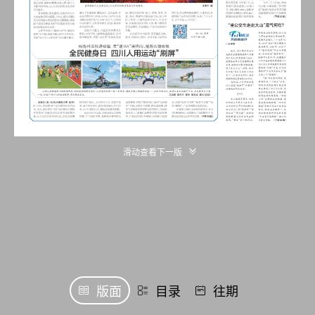
滑动查看下一版
版面
目录
往期