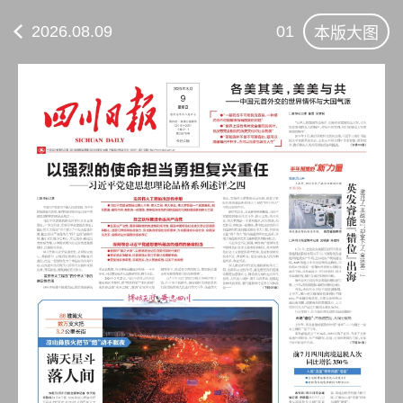
2026.08.09
01
本版大图