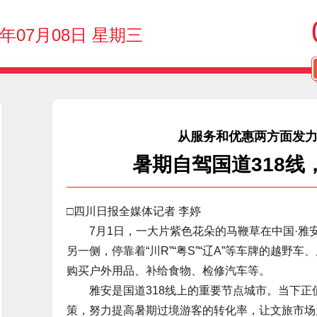
6年07月08日 星期三
从服务和优惠两方面发力
暑期自驾国道318线
□四川日报全媒体记者 李婷
7月1日，一大片紫色花朵的马鞭草在中国·雅安
另一侧，停靠着“川R”“粤S”“辽A”等车牌的越
购买户外用品、补给食物、检修汽车等。
雅安是国道318线上的重要节点城市。当下正
策，努力提高暑期过境游客的转化率，让文旅市场为