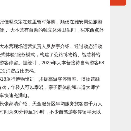
张佳凝决定在这里暂时落脚，顺便在雅安周边旅游
便，“大本营有自助的独立沐浴卫生间，买东西点外
大本营现场运营负责人罗梦宇介绍，通过动态活动
浸式体验”服务模式，构建了公路博物馆、智慧补给
客停留。据统计，2025年大本营接待自驾游客68
二次消费占比35%。
18旅行博物馆进一步提高游客停留率。博物馆融
游戏，年轻人可以攀岩，亲子群体能和非遗大师学
车快速充满电。
张家清介绍，天全服务区年均服务旅客超千万人
时间为30分钟至1小时，不少自驾游客停留半天以