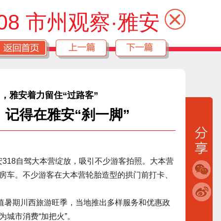
08 市州观察·雅安
，雅安着力留住“过路客”
，记得在雅安“刹一脚”
318自驾大本营绽放，吸引不少游客拍照。大本营
野车、房车。不少游客在大本营轮胎造型的拱门前打卡、
值暑期川西旅游旺季，当地推出多样服务和优惠政
城市消费“加把火”。