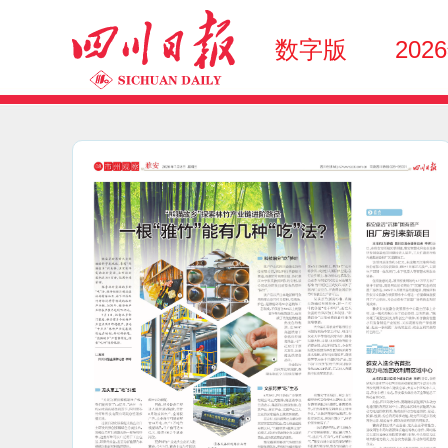
数字版
202