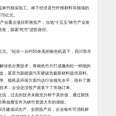
盖林竹精深加工、林下经济及竹纤维材料等领域的
70亿元。
业重点项目即将投产，当地“十五五”林竹产业发
待发，探索“吃竹”进阶路径。
元。”站在一台约50米高的银色机器下，四川简岑
绿色分离技术，将褐色竹片打成像肉松一样细的
盒，甚至为新能源汽车硬碳负极新材料提供原料。
、能耗及环保方面均达行业领先水平，填补了雅
技术，企业还没投产就拿下了市场订单。
光说，过去的技术未能充分榨干其价值，通过新技
一步释放雅安作为林竹资源大市的潜能。
月建成试生产。全部投产后，企业每年可消耗鲜