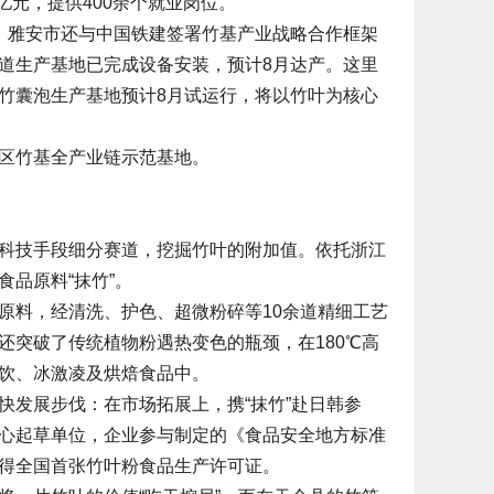
亿元，提供400余个就业岗位。
雅安市还与中国铁建签署竹基产业战略合作框架
道生产基地已完成设备安装，预计8月达产。这里
竹囊泡生产基地预计8月试运行，将以竹叶为核心
区竹基全产业链示范基地。
技手段细分赛道，挖掘竹叶的附加值。依托浙江
品原料“抹竹”。
料，经清洗、护色、超微粉碎等10余道精细工艺
还突破了传统植物粉遇热变色的瓶颈，在180℃高
饮、冰激凌及烘焙食品中。
发展步伐：在市场拓展上，携“抹竹”赴日韩参
心起草单位，企业参与制定的《食品安全地方标准
得全国首张竹叶粉食品生产许可证。