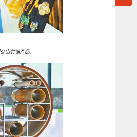
周公山竹编产品。