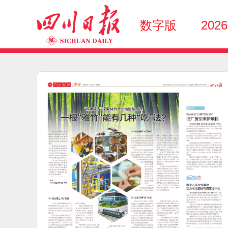
数字版
202