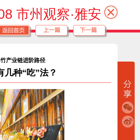
08 市州观察·雅安
林竹产业链进阶路径
有几种“吃”法？