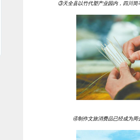
③天全县以竹代塑产业园内，四川简
④制作文旅消费品已经成为周