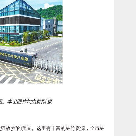
园。本组图片均由黄刚 摄
猫故乡”的美誉。这里有丰富的林竹资源，全市林