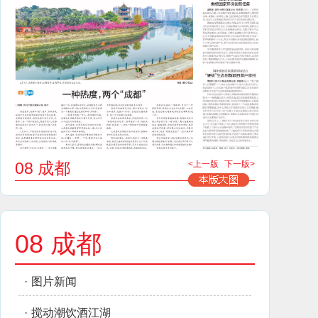
08 成都
<上一版
下一版>
08 成都
·
图片新闻
·
搅动潮饮酒江湖