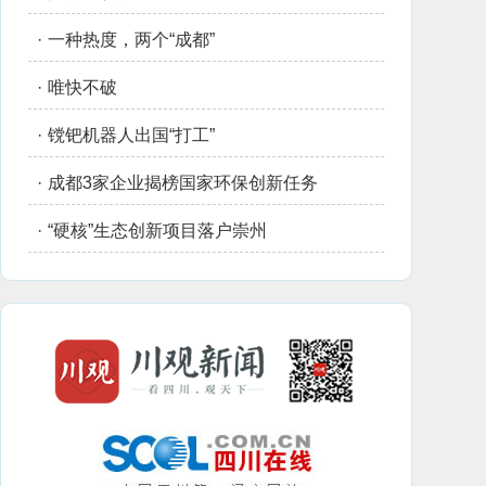
·
一种热度，两个“成都”
·
唯快不破
·
镋钯机器人出国“打工”
·
成都3家企业揭榜国家环保创新任务
·
“硬核”生态创新项目落户崇州