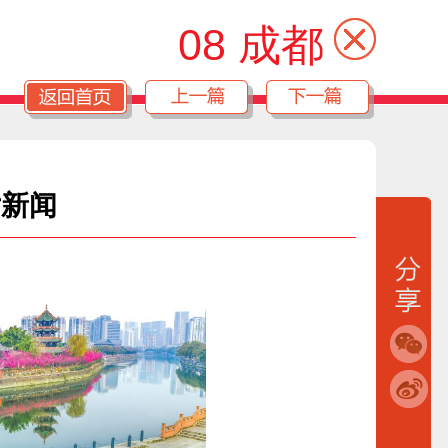
08 成都
片新闻