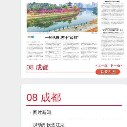
08 成都
<上一版
下一版>
08 成都
·
图片新闻
·
搅动潮饮酒江湖