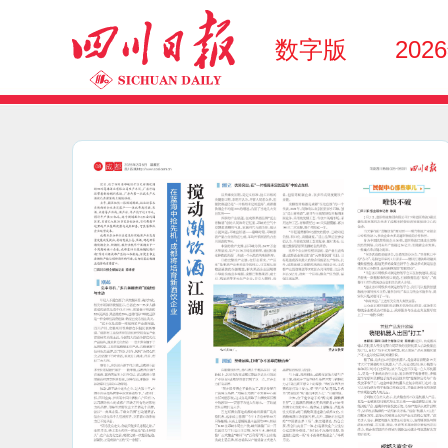
数字版
202