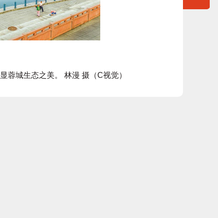
显蓉城生态之美。 林漫 摄（C视觉）