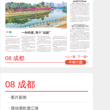
08 成都
<上一版
下一版>
08 成都
·
图片新闻
·
搅动潮饮酒江湖