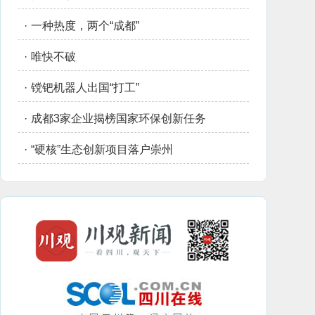
·
一种热度，两个“成都”
·
唯快不破
·
镋钯机器人出国“打工”
·
成都3家企业揭榜国家环保创新任务
·
“硬核”生态创新项目落户崇州