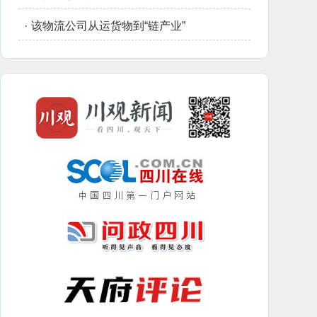
·
该物流公司从运货物到“链产业”