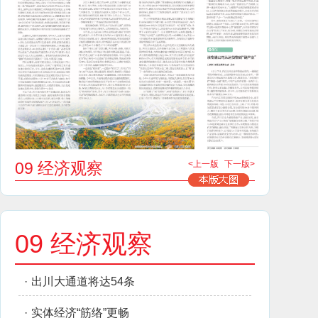
09 经济观察
<上一版
下一版>
09 经济观察
·
出川大通道将达54条
·
实体经济“筋络”更畅