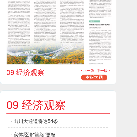
09 经济观察
<上一版
下一版>
09 经济观察
·
出川大通道将达54条
·
实体经济“筋络”更畅