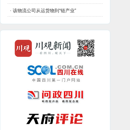
·
该物流公司从运货物到“链产业”