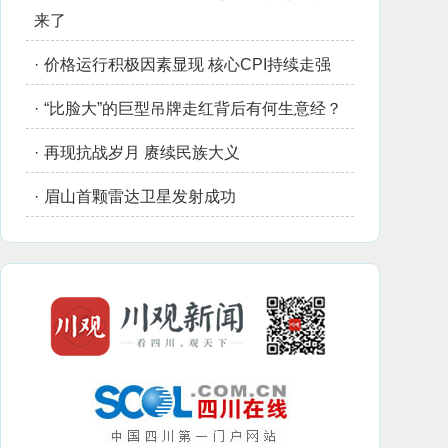
来了
·
价格运行积极因素显现 核心CPI持续走强
·
“比脸大”的巨型吊牌走红背后有何生意经？
·
再现抗战岁月 赓续民族大义
·
眉山首颗雷达卫星发射成功