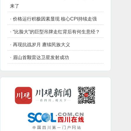
来了
·
价格运行积极因素显现 核心CPI持续走强
·
“比脸大”的巨型吊牌走红背后有何生意经？
·
再现抗战岁月 赓续民族大义
·
眉山首颗雷达卫星发射成功