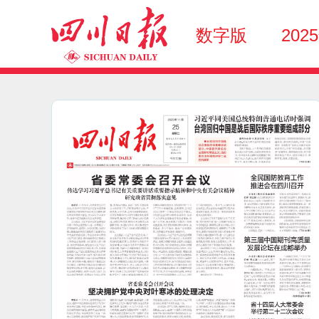
数字版
202