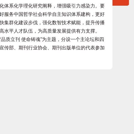
化体系化学理化研究阐释，增强吸引力感染力。要
好服务中国哲学社会科学自主知识体系建构，更好
快集群化建设步伐，强化数智技术赋能，提升传播
高水平人才队伍，为高质量发展提供有力支撑。
质立刊 使命铸魂”为主题，分设一个主论坛和四
宣传部、期刊行业协会、期刊出版单位的代表参加