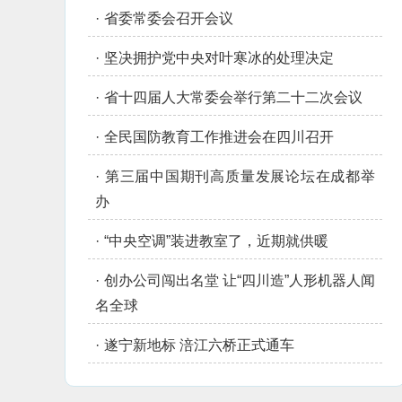
·
省委常委会召开会议
·
坚决拥护党中央对叶寒冰的处理决定
·
省十四届人大常委会举行第二十二次会议
·
全民国防教育工作推进会在四川召开
·
第三届中国期刊高质量发展论坛在成都举
办
·
“中央空调”装进教室了，近期就供暖
·
创办公司闯出名堂 让“四川造”人形机器人闻
名全球
·
遂宁新地标 涪江六桥正式通车