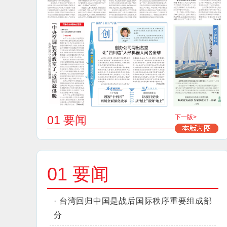
01 要闻
下一版>
01 要闻
·
台湾回归中国是战后国际秩序重要组成部
分