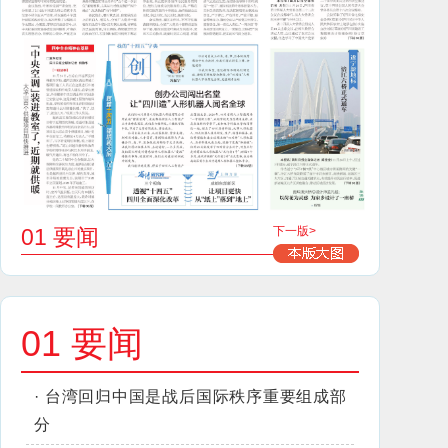
01 要闻
下一版>
01 要闻
·
台湾回归中国是战后国际秩序重要组成部
分