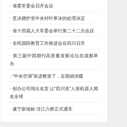
·
省委常委会召开会议
·
坚决拥护党中央对叶寒冰的处理决定
·
省十四届人大常委会举行第二十二次会议
·
全民国防教育工作推进会在四川召开
·
第三届中国期刊高质量发展论坛在成都举
办
·
“中央空调”装进教室了，近期就供暖
·
创办公司闯出名堂 让“四川造”人形机器人闻
名全球
·
遂宁新地标 涪江六桥正式通车