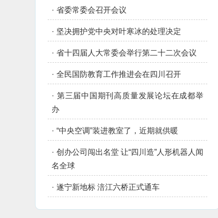
·
省委常委会召开会议
·
坚决拥护党中央对叶寒冰的处理决定
·
省十四届人大常委会举行第二十二次会议
·
全民国防教育工作推进会在四川召开
·
第三届中国期刊高质量发展论坛在成都举
办
·
“中央空调”装进教室了，近期就供暖
·
创办公司闯出名堂 让“四川造”人形机器人闻
名全球
·
遂宁新地标 涪江六桥正式通车