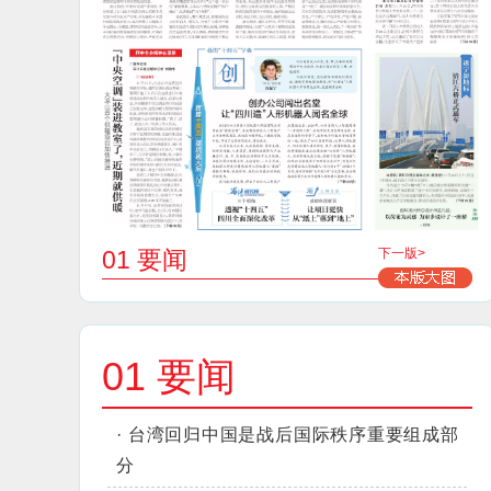
01 要闻
下一版>
01 要闻
·
台湾回归中国是战后国际秩序重要组成部
分