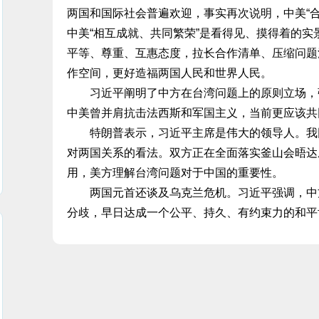
两国和国际社会普遍欢迎，事实再次说明，中美“
中美“相互成就、共同繁荣”是看得见、摸得着的
平等、尊重、互惠态度，拉长合作清单、压缩问题
作空间，更好造福两国人民和世界人民。
习近平阐明了中方在台湾问题上的原则立场，强
中美曾并肩抗击法西斯和军国主义，当前更应该共
特朗普表示，习近平主席是伟大的领导人。我同
对两国关系的看法。双方正在全面落实釜山会晤达
用，美方理解台湾问题对于中国的重要性。
两国元首还谈及乌克兰危机。习近平强调，中方
分歧，早日达成一个公平、持久、有约束力的和平