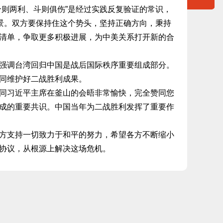
合则两利、斗则俱伤”是经过实践反复验证的常识，
实景。双方要保持住这个势头，坚持正确方向，秉持
清单，争取更多积极进展，为中美关系打开新的合
调台湾回归中国是战后国际秩序重要组成部分。
同维护好二战胜利成果。
习近平主席在釜山的会晤非常愉快，完全赞同您
成的重要共识。中国当年为二战胜利发挥了重要作
支持一切致力于和平的努力，希望各方不断缩小
协议，从根源上解决这场危机。