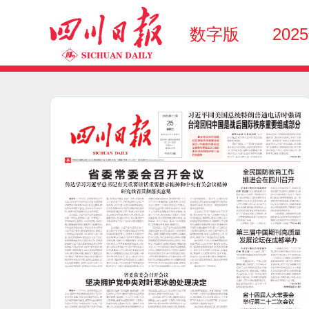
数字版
202