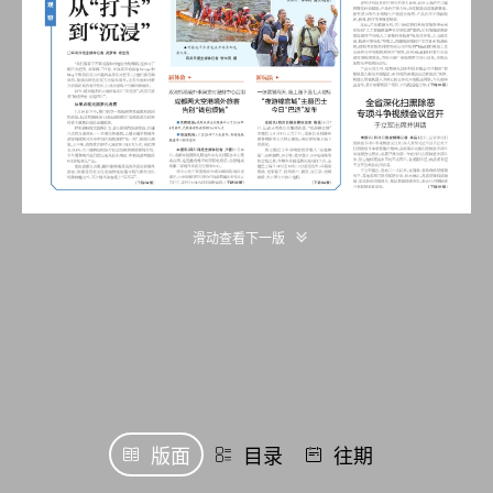
滑动查看下一版
版面
目录
往期