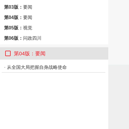
第03版：
要闻
第04版：
要闻
第05版：
视觉
第06版：
问政四川
第07版：
川观智库
第04版：要闻
第08版：
市州观察·内江
·
从全国大局把握自身战略使命
第09版：
思想周刊
第10版：
思想周刊
第11版：
思想周刊
第12版：
思想周刊