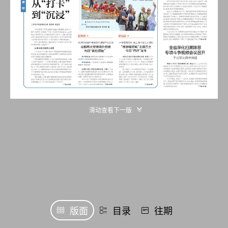
滑动查看下一版
版面
目录
往期