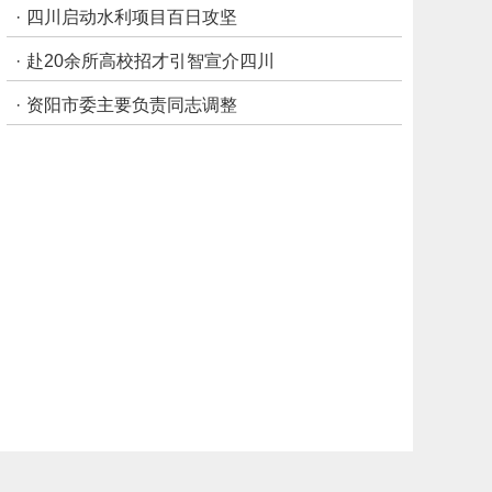
·
四川启动水利项目百日攻坚
·
赴20余所高校招才引智宣介四川
·
资阳市委主要负责同志调整