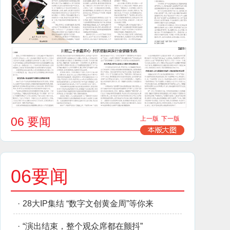
06 要闻
上一版
下一版
06要闻
·
28大IP集结 “数字文创黄金周”等你来
·
“演出结束，整个观众席都在颤抖”