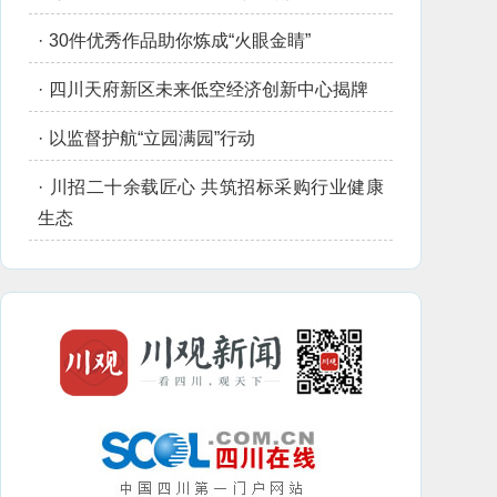
·
30件优秀作品助你炼成“火眼金睛”
·
四川天府新区未来低空经济创新中心揭牌
·
以监督护航“立园满园”行动
·
川招二十余载匠心 共筑招标采购行业健康
生态