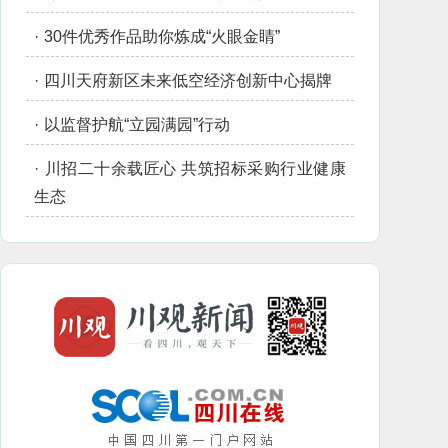
·
30件优秀作品助你炼成“火眼金睛”
·
四川天府新区未来低空经济创新中心揭牌
·
以监督护航“立园满园”行动
·
川招二十余载匠心 共筑招标采购行业健康
生态