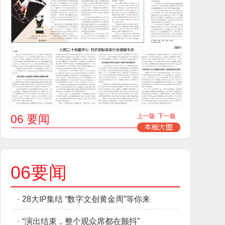
06 要闻
上一版
下一版
06要闻
·
28大IP集结 “数字文创黄金周”等你来
·
“演出结束，整个观众席都在颤抖”