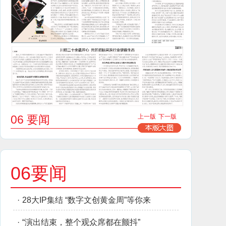
06 要闻
上一版
下一版
06要闻
·
28大IP集结 “数字文创黄金周”等你来
·
“演出结束，整个观众席都在颤抖”