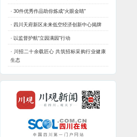
·
30件优秀作品助你炼成“火眼金睛”
·
四川天府新区未来低空经济创新中心揭牌
·
以监督护航“立园满园”行动
·
川招二十余载匠心 共筑招标采购行业健康
生态