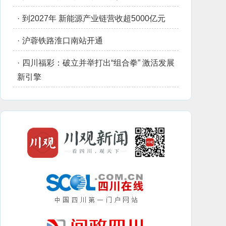
·
到2027年 新能源产业链营收超5000亿元
·
沪蓉铁路淮口南站开通
·
四川福彩：破立并举打出“组合拳” 激活发展
新引擎