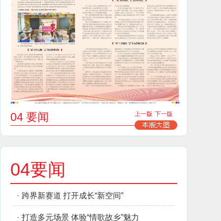
04 要闻
上一版
下一版
04要闻
·
跨界新赛道 打开成长“新空间”
·
打造多元场景 体验“情歌故乡”魅力