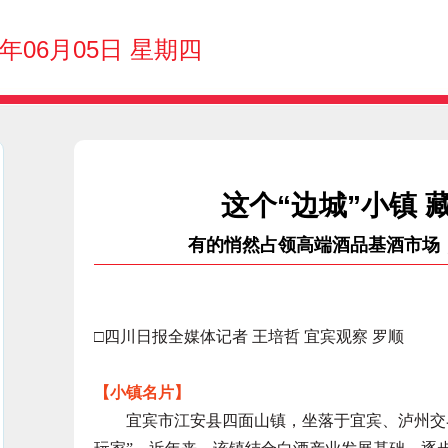
5年06月05日 星期四
这个“边城”小镇 
有的悄然占领高端酒品基酒市场
□四川日报全媒体记者 王培哲 宜宾观察 罗顺
【小镇名片】
宜宾市江安县四面山镇，坐落于宜宾、泸州交界处