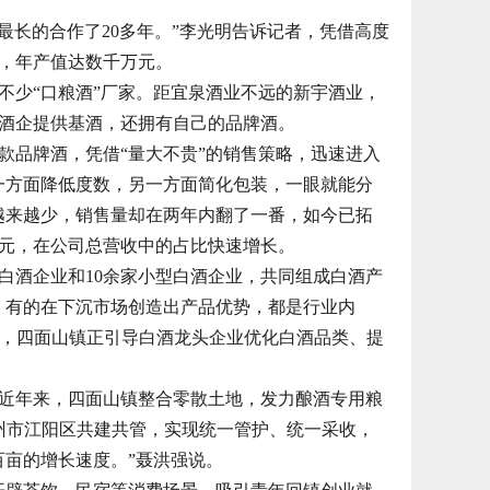
最长的合作了20多年。”李光明告诉记者，凭借高度
，年产值达数千万元。
少“口粮酒”厂家。距宜泉酒业不远的新宇酒业，
酒企提供基酒，还拥有自己的品牌酒。
品牌酒，凭借“量大不贵”的销售策略，迅速进入
一方面降低度数，另一方面简化包装，一眼就能分
越来越少，销售量却在两年内翻了一番，如今已拓
元，在公司总营收中的占比快速增长。
酒企业和10余家小型白酒企业，共同组成白酒产
，有的在下沉市场创造出产品优势，都是行业内
前，四面山镇正引导白酒龙头企业优化白酒品类、提
年来，四面山镇整合零散土地，发力酿酒专用粮
州市江阳区共建共管，实现统一管护、统一采收，
百亩的增长速度。”聂洪强说。