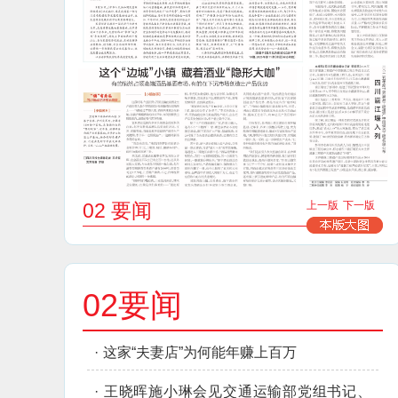
02 要闻
上一版
下一版
02要闻
·
这家“夫妻店”为何能年赚上百万
·
王晓晖施小琳会见交通运输部党组书记、