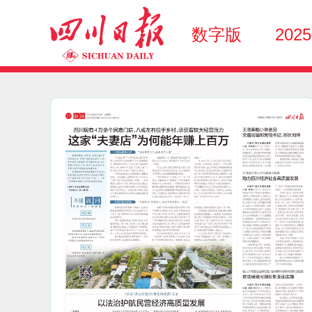
数字版
202