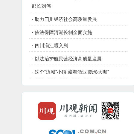
部长刘伟
·
助力四川经济社会高质量发展
·
依法保障河湖长制全面实施
·
四川湔江堰入列
·
以法治护航民营经济高质量发展
·
这个“边城”小镇 藏着酒业“隐形大咖”