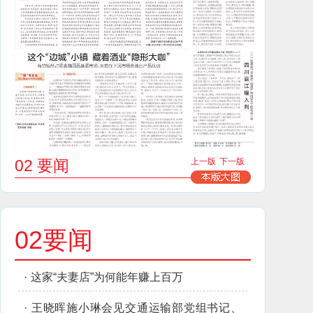
02 要闻
上一版
下一版
02要闻
·
这家“夫妻店”为何能年赚上百万
·
王晓晖施小琳会见交通运输部党组书记、