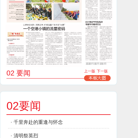
02 要闻
上一版
下一版
02要闻
·
千里奔赴的重逢与怀念
·
清明祭英烈