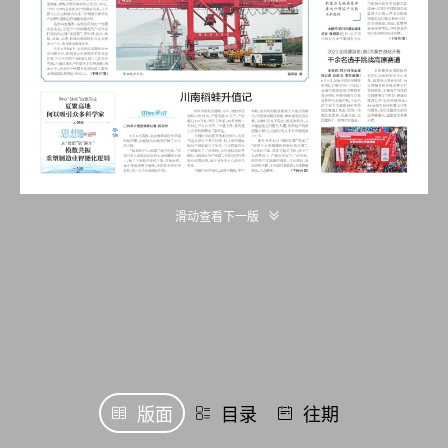
滑动查看下一版
版面
目录
往期