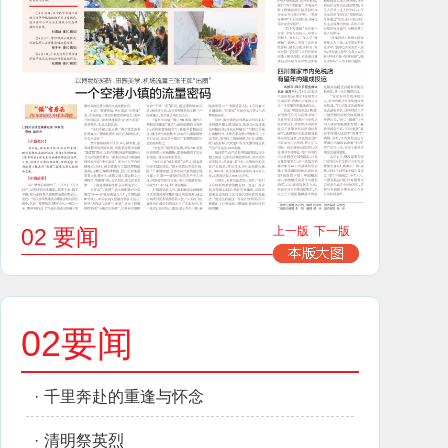
02 要闻
上一版
下一版
02要闻
·
千里奔赴的重逢与怀念
·
清明祭英烈