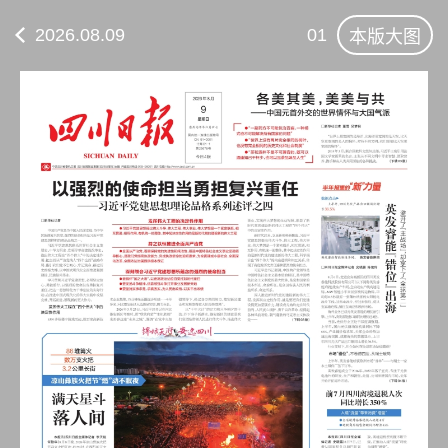
2026.08.09
01
本版大图