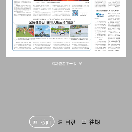
滑动查看下一版
版面
目录
往期