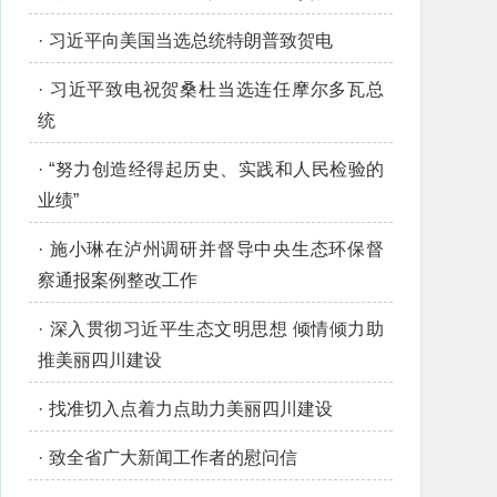
·
习近平向美国当选总统特朗普致贺电
·
习近平致电祝贺桑杜当选连任摩尔多瓦总
统
·
“努力创造经得起历史、实践和人民检验的
业绩”
·
施小琳在泸州调研并督导中央生态环保督
察通报案例整改工作
·
深入贯彻习近平生态文明思想 倾情倾力助
推美丽四川建设
·
找准切入点着力点助力美丽四川建设
·
致全省广大新闻工作者的慰问信