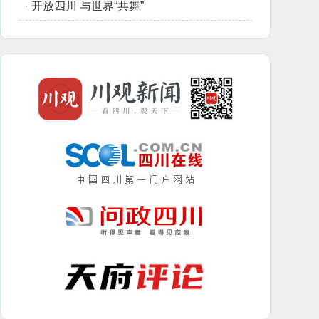
·
开放四川 与世界“共舞”