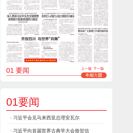
01 要闻
上一版
下一版
01要闻
·
习近平会见马来西亚总理安瓦尔
·
习近平向首届世界古典学大会致贺信