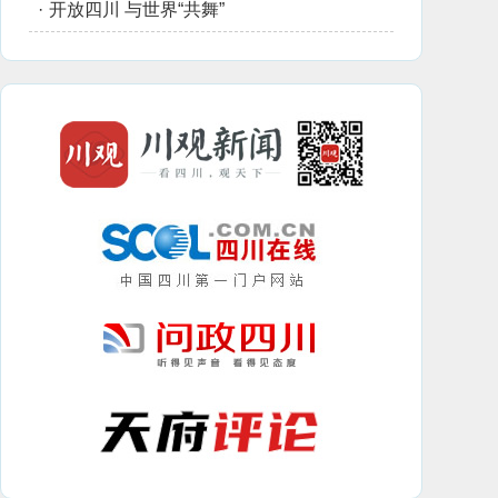
·
开放四川 与世界“共舞”