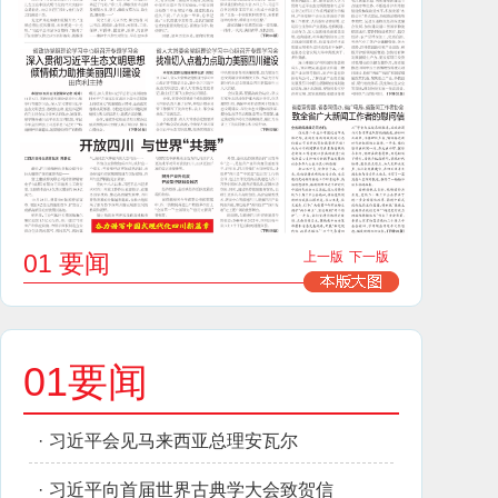
01 要闻
上一版
下一版
01要闻
·
习近平会见马来西亚总理安瓦尔
·
习近平向首届世界古典学大会致贺信