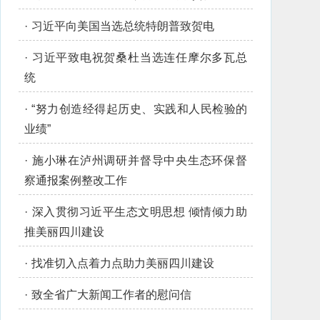
·
习近平向美国当选总统特朗普致贺电
·
习近平致电祝贺桑杜当选连任摩尔多瓦总
统
·
“努力创造经得起历史、实践和人民检验的
业绩”
·
施小琳在泸州调研并督导中央生态环保督
察通报案例整改工作
·
深入贯彻习近平生态文明思想 倾情倾力助
推美丽四川建设
·
找准切入点着力点助力美丽四川建设
·
致全省广大新闻工作者的慰问信