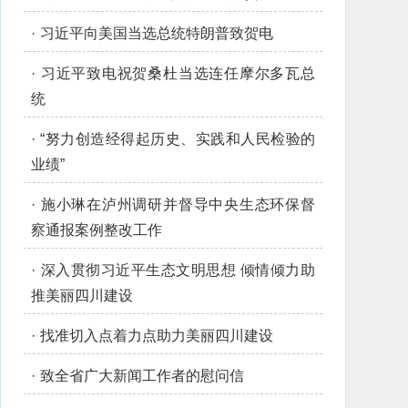
·
习近平向美国当选总统特朗普致贺电
·
习近平致电祝贺桑杜当选连任摩尔多瓦总
统
·
“努力创造经得起历史、实践和人民检验的
业绩”
·
施小琳在泸州调研并督导中央生态环保督
察通报案例整改工作
·
深入贯彻习近平生态文明思想 倾情倾力助
推美丽四川建设
·
找准切入点着力点助力美丽四川建设
·
致全省广大新闻工作者的慰问信