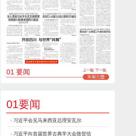
01 要闻
上一版
下一版
01要闻
·
习近平会见马来西亚总理安瓦尔
·
习近平向首届世界古典学大会致贺信