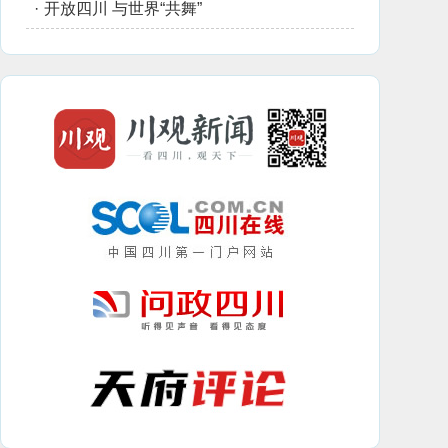
·
开放四川 与世界“共舞”