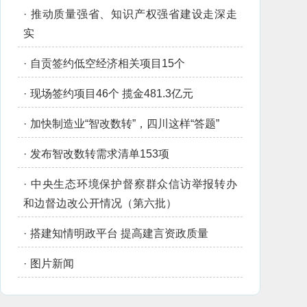
·
推动质量强省、知识产权强省建设走深走
实
·
自贡签约低空经济相关项目15个
·
现场签约项目46个 揽金481.3亿元
·
加快制造业“智改数转”，四川这样“答题”
·
发布智改数转需求清单153项
·
中央生态环境保护督察群众信访举报转办
和边督边改公开情况（第六批）
·
搭建知情明政平台 提高建言资政质量
·
图片新闻