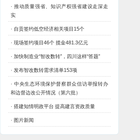
·
推动质量强省、知识产权强省建设走深走
实
·
自贡签约低空经济相关项目15个
·
现场签约项目46个 揽金481.3亿元
·
加快制造业“智改数转”，四川这样“答题”
·
发布智改数转需求清单153项
·
中央生态环境保护督察群众信访举报转办
和边督边改公开情况（第六批）
·
搭建知情明政平台 提高建言资政质量
·
图片新闻