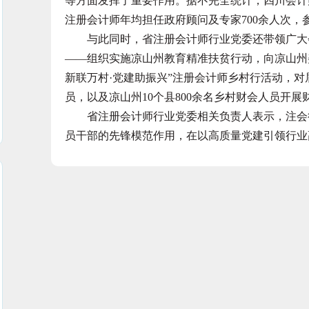
等方面发挥了重要作用。据不完全统计，四川会计
注册会计师年均担任政府顾问及专家700余人次，
与此同时，省注册会计师行业党委还带领广大会
——组织实施凉山州教育精准扶贫行动，向凉山州美
新联万村·党建助振兴”注册会计师乡村行活动，对眉
员，以及凉山州10个县800余名乡村财会人员开
省注册会计师行业党委相关负责人表示，注会行
员干部的先锋模范作用，在以高质量党建引领行业