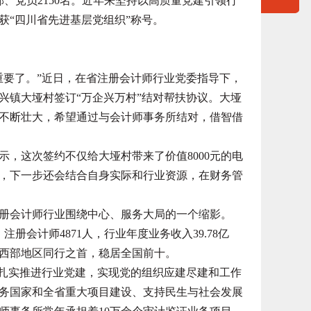
部、党员2150名。近年来坚持以高质量党建引领行
获“四川省先进基层党组织”称号。
要了。”近日，在省注册会计师行业党委指导下，
兴镇大垭村签订“万企兴万村”结对帮扶协议。大垭
不断壮大，希望通过与会计师事务所结对，借智借
这次签约不仅给大垭村带来了价值8000元的电
，下一步还会结合自身实际和行业资源，在财务管
会计师行业围绕中心、服务大局的一个缩影。
册会计师4871人，行业年度业务收入39.78亿
西部地区同行之首，稳居全国前十。
扎实推进行业党建，实现党的组织应建尽建和工作
务国家和全省重大项目建设、支持民生与社会发展