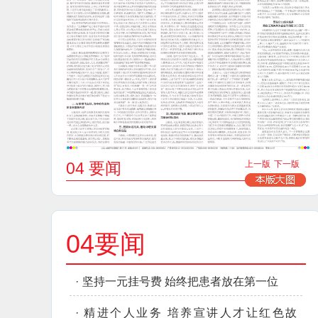
04 要闻
上一版
下一版
04要闻
·
坚持一元挂号费 始终把患者放在第一位
·
精进个人业务 培养宣讲人才让红色故