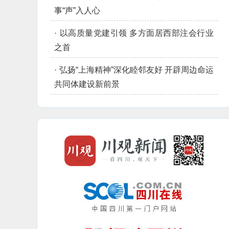
事“声”入人心
·
以高质量党建引领 多方面居西部注会行业
之首
·
弘扬“上海精神”深化睦邻友好 开辟周边命运
共同体建设新前景