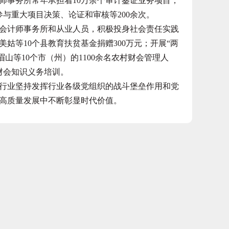
师事务所常年承担着10万余个审计鉴证业务项目，
参与重大项目决策、论证和审核等200余次。
计师事务所和从业人员，积极投身社会责任实践
姑等10个县教育扶贫基金捐赠300万元；开展“两
山等10个市（州）的1100余名农村财会管理人
展财会知识义务培训。
业坚持发挥行业各级党组织的战斗堡垒作用和党
高质量发展中不断彰显时代价值。