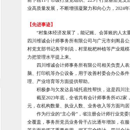
前下辖11个市级行业党组织、225个行业基层党支
业高质量发展，不断增强凝聚力和向心力，2024年
【先进事迹】
“村集体经济发展了，能记账、会算账的人太重
四川维诚会计师事务所有限公司与广元市剑阁县公
村党支部书记奂宇剑说，村里枇杷种植等产业规模
力把管理水平提上来。
四川维诚会计师事务所有限公司相关负责人表示，
脑、打印机等办公设备，用于改善村委会办公条件
理、产业培育等方面提供帮助。
积极参与欠发达县域托底性帮扶，这是四川注册
截至2023年底，全省共有会计师事务所452家，注
元，在机构数量、执业人数、业务收入等方面均居
作为行业的“主心骨”，省注册会计师行业党委
全覆盖，事务所党员业务骨干占比逐年增加，在服