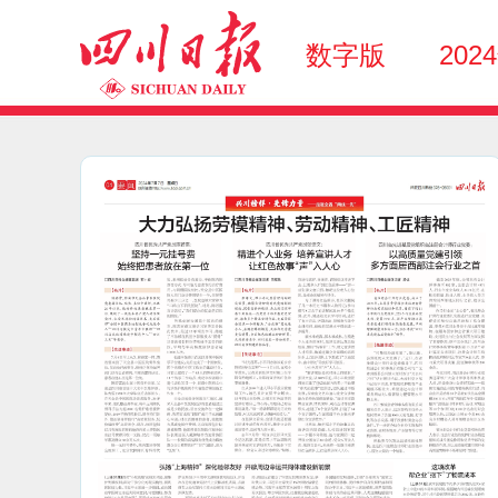
数字版
202